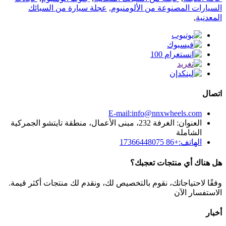
السيارات المصنوعة من الألومنيوم
,
عجلة سيارة من السبائك
المعدنية
,
اتصال
E-mail:info@nnxwheels.com
العنوان: الغرفة 232، مبنى الأعمال، منطقة تايتشو الجمركية
الشاملة
الهاتف:+86 17366448075
هل هناك أي منتجات تعجبك؟
وفقًا لاحتياجاتك، نقوم بالتخصيص لك، ونقدم لك منتجات أكثر قيمة.
الاستفسار الآن
أخبار