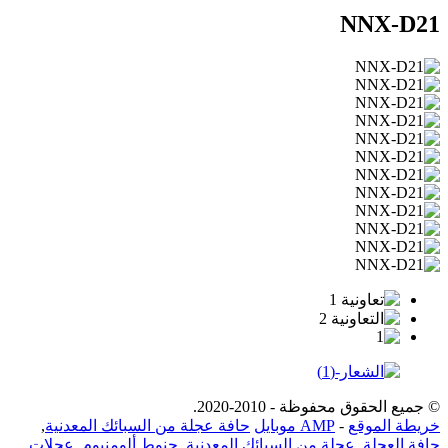
NNX-D21
© جميع الحقوق محفوظة - 2010-2020.
خريطة الموقع
-
AMP موبايل
حافة عجلة من السبائك المعدنية
,
حافة العجلة
,
عجلة من السبائك المعدنية
,
جنوط ألومنيوم
,
عجلات