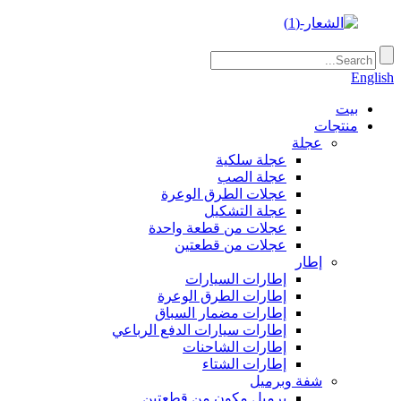
English
بيت
منتجات
عجلة
عجلة سلكية
عجلة الصب
عجلات الطرق الوعرة
عجلة التشكيل
عجلات من قطعة واحدة
عجلات من قطعتين
إطار
إطارات السيارات
إطارات الطرق الوعرة
إطارات مضمار السباق
إطارات سيارات الدفع الرباعي
إطارات الشاحنات
إطارات الشتاء
شفة وبرميل
برميل مكون من قطعتين