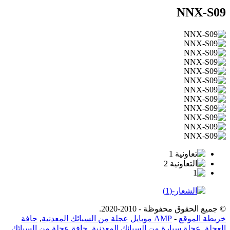
NNX-S09
© جميع الحقوق محفوظة - 2010-2020.
خريطة الموقع
-
AMP موبايل
عجلة من السبائك المعدنية
,
حافة
العجلة
,
عجلة سيارة من السبائك المعدنية
,
حافة عجلة من السبائك