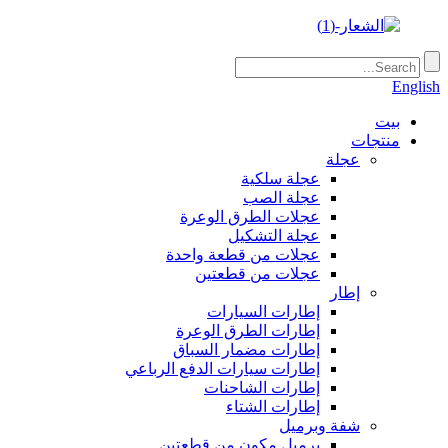
English
بيت
منتجات
عجلة
عجلة سلكية
عجلة الصب
عجلات الطرق الوعرة
عجلة التشكيل
عجلات من قطعة واحدة
عجلات من قطعتين
إطار
إطارات السيارات
إطارات الطرق الوعرة
إطارات مضمار السباق
إطارات سيارات الدفع الرباعي
إطارات الشاحنات
إطارات الشتاء
شفة وبرميل
برميل مكون من قطعتين