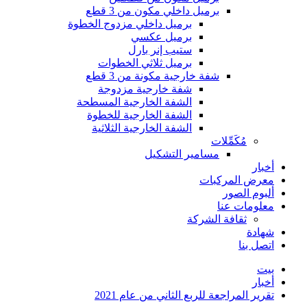
برميل داخلي مكون من 3 قطع
برميل داخلي مزدوج الخطوة
برميل عكسي
ستيب إنر بارل
برميل ثلاثي الخطوات
شفة خارجية مكونة من 3 قطع
شفة خارجية مزدوجة
الشفة الخارجية المسطحة
الشفة الخارجية للخطوة
الشفة الخارجية الثلاثية
مُكَمِّلات
مسامير التشكيل
أخبار
معرض المركبات
ألبوم الصور
معلومات عنا
ثقافة الشركة
شهادة
اتصل بنا
بيت
أخبار
تقرير المراجعة للربع الثاني من عام 2021