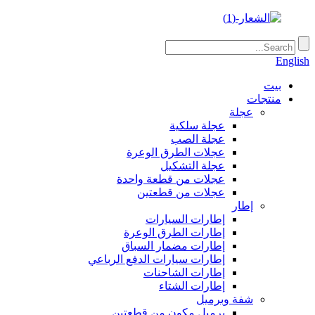
English
بيت
منتجات
عجلة
عجلة سلكية
عجلة الصب
عجلات الطرق الوعرة
عجلة التشكيل
عجلات من قطعة واحدة
عجلات من قطعتين
إطار
إطارات السيارات
إطارات الطرق الوعرة
إطارات مضمار السباق
إطارات سيارات الدفع الرباعي
إطارات الشاحنات
إطارات الشتاء
شفة وبرميل
برميل مكون من قطعتين