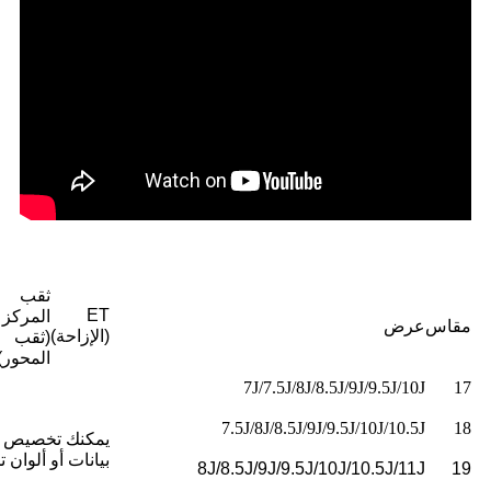
ثقب
ET
المركز
مقاس
عرض
(الإزاحة)
(ثقب
المحور)
7J/7.5J/8J/8.5J/9J/9.5J/10J
17
7.5J/8J/8.5J/9J/9.5J/10J/10.5J
18
يمكنك تخصيص 
بيانات أو ألوان ت
8J/8.5J/9J/9.5J/10J/10.5J/11J
19