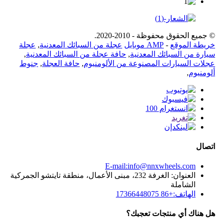
© جميع الحقوق محفوظة - 2010-2020.
خريطة الموقع
-
AMP موبايل
عجلة من السبائك المعدنية
,
عجلة
سيارة من السبائك المعدنية
,
حافة عجلة من السبائك المعدنية
,
عجلات السيارات المصنوعة من الألومنيوم
,
حافة العجلة
,
جنوط
ألومنيوم
,
اتصال
E-mail:info@nnxwheels.com
العنوان: الغرفة 232، مبنى الأعمال، منطقة تايتشو الجمركية
الشاملة
الهاتف:+86 17366448075
هل هناك أي منتجات تعجبك؟