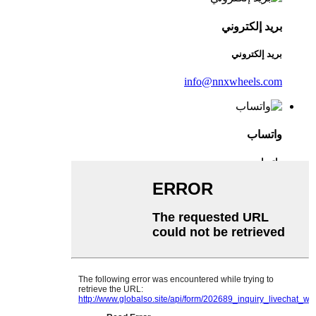
بريد إلكتروني
بريد إلكتروني
info@nnxwheels.com
واتساب
واتساب
وي تشات
English
French
German