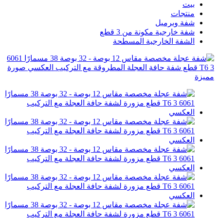
بيت
منتجات
شفة وبرميل
شفة خارجية مكونة من 3 قطع
الشفة الخارجية المسطحة