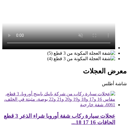
معرض العجلات
شاشة أطلس
عجلات سيارة ركاب شفة أوروبا شراء الذعر 3 قطع
الحافات 16 17 18...