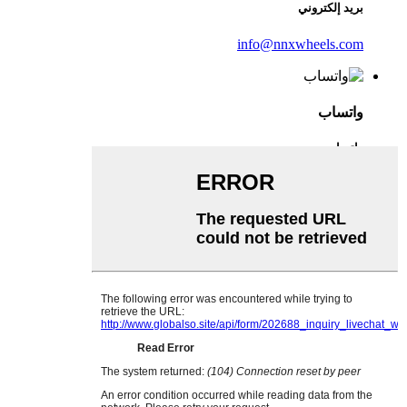
بريد إلكتروني
info@nnxwheels.com
واتساب
واتساب
وي تشات
English
French
German
Portuguese
Spanish
Russian
Japanese