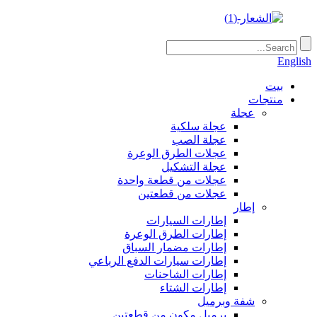
English
بيت
منتجات
عجلة
عجلة سلكية
عجلة الصب
عجلات الطرق الوعرة
عجلة التشكيل
عجلات من قطعة واحدة
عجلات من قطعتين
إطار
إطارات السيارات
إطارات الطرق الوعرة
إطارات مضمار السباق
إطارات سيارات الدفع الرباعي
إطارات الشاحنات
إطارات الشتاء
شفة وبرميل
برميل مكون من قطعتين