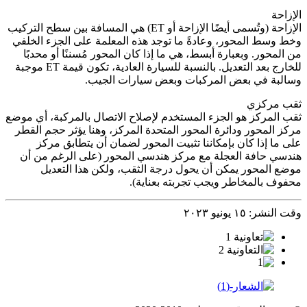
الإزاحة
الإزاحة (وتُسمى أيضًا الإزاحة أو ET) هي المسافة بين سطح التركيب
وخط وسط المحور، وعادةً ما توجد هذه المعلمة على الجزء الخلفي
من المحور. وبعبارة أبسط، هي ما إذا كان المحور مُسننًا أو محدبًا
للخارج بعد التعديل. بالنسبة للسيارة العادية، تكون قيمة ET موجبة
وسالبة في بعض المركبات وبعض سيارات الجيب.
ثقب مركزي
ثقب المركز هو الجزء المستخدم لإصلاح الاتصال بالمركبة، أي موضع
مركز المحور ودائرة المحور المتحدة المركز، وهنا يؤثر حجم القطر
على ما إذا كان بإمكاننا تثبيت المحور لضمان أن يتطابق مركز
هندسي حافة العجلة مع مركز هندسي المحور (على الرغم من أن
موضع المحور يمكن أن يحول درجة الثقب، ولكن هذا التعديل
محفوف بالمخاطر ويجب تجربته بعناية).
وقت النشر: ١٥ يونيو ٢٠٢٣