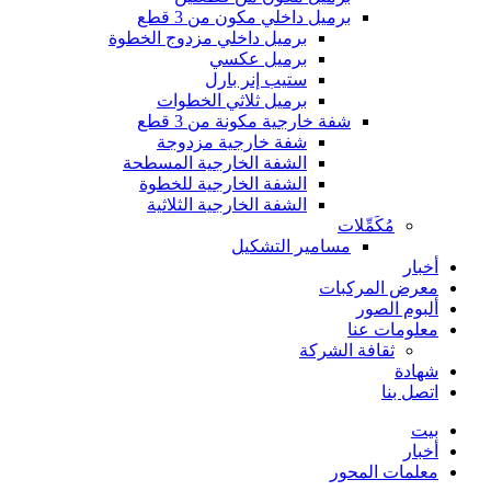
برميل داخلي مكون من 3 قطع
برميل داخلي مزدوج الخطوة
برميل عكسي
ستيب إنر بارل
برميل ثلاثي الخطوات
شفة خارجية مكونة من 3 قطع
شفة خارجية مزدوجة
الشفة الخارجية المسطحة
الشفة الخارجية للخطوة
الشفة الخارجية الثلاثية
مُكَمِّلات
مسامير التشكيل
أخبار
معرض المركبات
ألبوم الصور
معلومات عنا
ثقافة الشركة
شهادة
اتصل بنا
بيت
أخبار
معلمات المحور