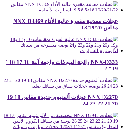
عجلات معدنية مقعرة عالية الأداء NNX-D3369
مقاس 18/19/20...
NNX-D333 رائجة البيع ذات واجهة آلية 16 17 18″
19″ 2...
NNX-D2270 عجلات ألمنيوم جديدة مقاس 18 19
20 21 22 23 24...