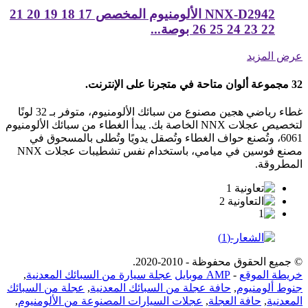
NNX-D2942 الألومنيوم المخصص 17 18 19 20 21
22 23 24 25 26 بوصة...
عرض المزيد
32 مجموعة ألوان متاحة في متجرنا على الإنترنت.
غطاء رياضي هجين مصنوع من سبائك الألومنيوم، متوفر بـ 32 لونًا
لتخصيص عجلات NNX الخاصة بك. يبدأ الغطاء من سبائك الألومنيوم
6061، وتُصنع حواف الغطاء وتُصقل يدويًا وتُطلى بالمسحوق في
مصنع فوسين في ميامي، باستخدام نفس تشطيبات عجلات NNX
المطروقة.
© جميع الحقوق محفوظة - 2010-2020.
خريطة الموقع
-
AMP موبايل
عجلة سيارة من السبائك المعدنية
,
جنوط ألومنيوم
,
حافة عجلة من السبائك المعدنية
,
عجلة من السبائك
المعدنية
,
حافة العجلة
,
عجلات السيارات المصنوعة من الألومنيوم
,