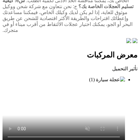
الخاص بك، يمكننا مناقشة الحد الأدنى لكمية الطلب.
س6: كيفية
تسليم العجلات الخاصة بك؟
ج: نحن نتعاون مع شركة شحن ووكيل
موثوق للغاية، إذا لم يكن لديك وكيلك الخاص، فيمكننا مساعدتك
وإعطائك اقتراحات والطريقة الأكثر اقتصادية للشحن عن طريق
البحر أو الجو، يمكنك اختيار عجلات الالتقاط من أقرب ميناء أو في
متجرك.
معرض المركبات
تأثير التحميل