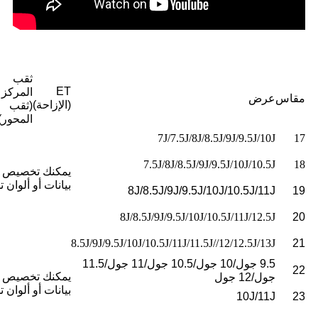
ثقب
ET
المركز
مقاس
عرض
(الإزاحة)
(ثقب
المحور)
7J/7.5J/8J/8.5J/9J/9.5J/10J
17
7.5J/8J/8.5J/9J/9.5J/10J/10.5J
18
يمكنك تخصيص 
بيانات أو ألوان ت
8J/8.5J/9J/9.5J/10J/10.5J/11J
19
8J/8.5J/9J/9.5J/10J/10.5J/11J/12.5J
20
8.5J/9J/9.5J/10J/10.5J/11J/11.5J//12/12.5J/13J
21
9.5 جول/10 جول/10.5 جول/11 جول/11.5
22
يمكنك تخصيص 
جول/12 جول
بيانات أو ألوان ت
10J/11J
23