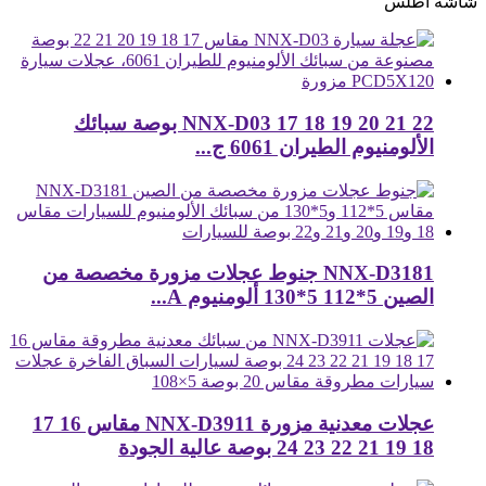
شاشة أطلس
NNX-D03 17 18 19 20 21 22 بوصة سبائك
الألومنيوم الطيران 6061 ج...
NNX-D3181 جنوط عجلات مزورة مخصصة من
الصين 5*112 5*130 ألومنيوم A...
عجلات معدنية مزورة NNX-D3911 مقاس 16 17
18 19 21 22 23 24 بوصة عالية الجودة