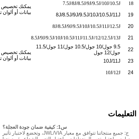
7.5J/8J/8.5J/9J/9.5J/10J/10.5J
18
يمكنك تخصيص 
بيانات أو ألوان ت
8J/8.5J/9J/9.5J/10J/10.5J/11J
19
8J/8.5J/9J/9.5J/10J/10.5J/11J/12.5J
20
8.5J/9J/9.5J/10J/10.5J/11J/11.5J//12/12.5J/13J
21
9.5 جول/10 جول/10.5 جول/11 جول/11.5
22
يمكنك تخصيص 
جول/12 جول
بيانات أو ألوان ت
10J/11J
23
10J/12J
24
التعليمات
س1: كيفية ضمان جودة العجلة؟
ج: جميع منتجاتنا تتوافق مع معيار JWL/VIA، وتخضع لاختبار تأثير
صارم، واختبار تعب المنعطفات، واختبار التعب الشعاعي؛ مصنعنا