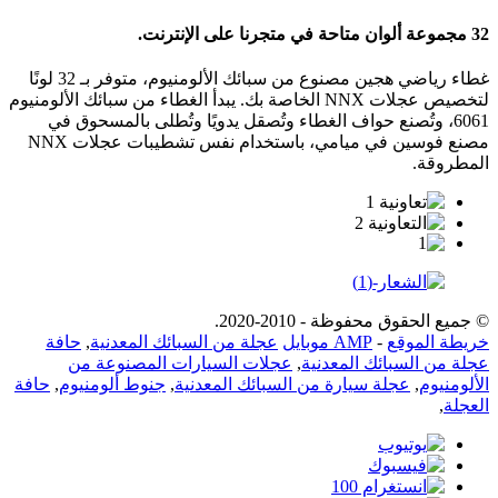
32 مجموعة ألوان متاحة في متجرنا على الإنترنت.
غطاء رياضي هجين مصنوع من سبائك الألومنيوم، متوفر بـ 32 لونًا
لتخصيص عجلات NNX الخاصة بك. يبدأ الغطاء من سبائك الألومنيوم
6061، وتُصنع حواف الغطاء وتُصقل يدويًا وتُطلى بالمسحوق في
مصنع فوسين في ميامي، باستخدام نفس تشطيبات عجلات NNX
المطروقة.
© جميع الحقوق محفوظة - 2010-2020.
خريطة الموقع
-
AMP موبايل
عجلة من السبائك المعدنية
,
حافة
عجلة من السبائك المعدنية
,
عجلات السيارات المصنوعة من
الألومنيوم
,
عجلة سيارة من السبائك المعدنية
,
جنوط ألومنيوم
,
حافة
العجلة
,