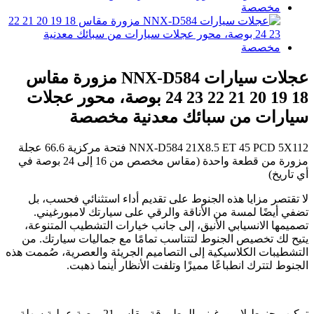
عجلات سيارات NNX-D584 مزورة مقاس
18 19 20 21 22 23 24 بوصة، محور عجلات
سيارات من سبائك معدنية مخصصة
NNX-D584 21X8.5 ET 45 PCD 5X112 فتحة مركزية 66.6 عجلة
مزورة من قطعة واحدة (مقاس مخصص من 16 إلى 24 بوصة في
أي تاريخ)
لا تقتصر مزايا هذه الجنوط على تقديم أداء استثنائي فحسب، بل
تضفي أيضًا لمسة من الأناقة والرقي على سيارتك لامبورغيني.
تصميمها الانسيابي الأنيق، إلى جانب خيارات التشطيب المتنوعة،
يتيح لك تخصيص الجنوط لتتناسب تمامًا مع جماليات سيارتك. من
التشطيبات الكلاسيكية إلى التصاميم الجريئة والعصرية، صُممت هذه
الجنوط لتترك انطباعًا مميزًا وتلفت الأنظار أينما ذهبت.
تركيب جنوط لامبورغيني المطروقة مقاس 21 بوصة عملية سهلة