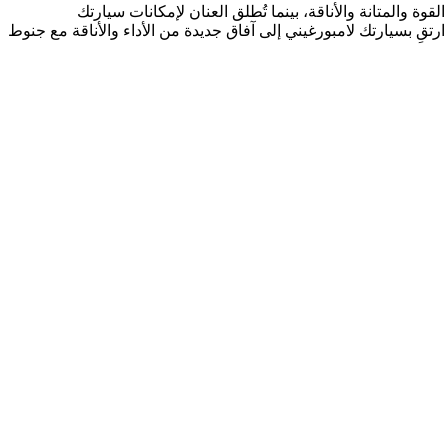
ع. اختبر التوازن المثالي بين القوة والمتانة والأناقة، بينما تُطلق العنان لإمكانات سيارتك
رتقِ بسيارتك لامبورغيني إلى آفاق جديدة من الأداء والأناقة مع جنوط