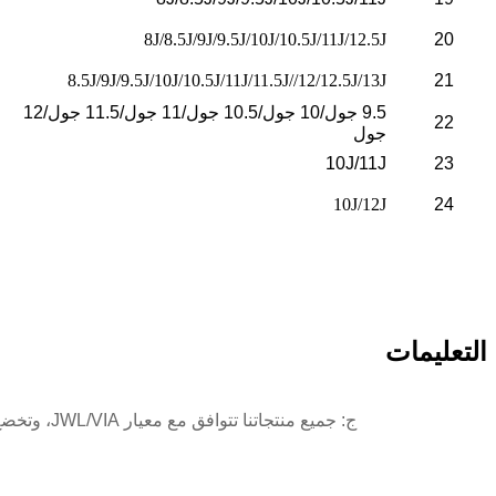
8J/8.5J/9J/9.5J/10J/10.5J/11J/12.5J
20
8.5J/9J/9.5J/10J/10.5J/11J/11.5J//12/12.5J/13J
21
9.5 جول/10 جول/10.5 جول/11 جول/11.5 جول/12
22
جول
10J/11J
23
10J/12J
24
التعليمات
ج: جميع منتجاتنا تتوافق مع معيار JWL/VIA، وتخضع لاختبار تأثير صارم، واختبار تعب المنعطفات، واختبار التعب الشعاعي؛ مصنعنا معتمد من ISO/TS16949، ISO14001 TUV SFI JWL/VIA.