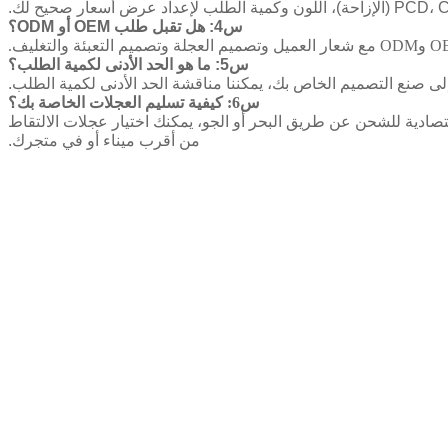
س4: هل تقبل طلب OEM أو ODM؟
س5: ما هو الحد الأدنى لكمية الطلب؟
س6: كيفية تسليم العجلات الخاصة بك؟
صادية للشحن عن طريق البحر أو الجو، يمكنك اختيار عجلات الالتقاط
من أقرب ميناء أو في متجرك.