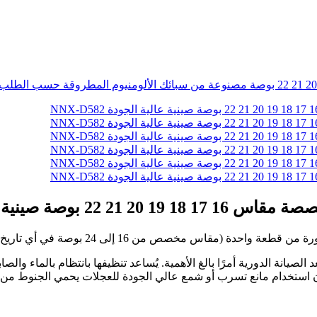
 عالية الجودة NNX-D582
ة وحالتها الممتازة، تُعد الصيانة الدورية أمرًا بالغ الأهمية. يُساعد تنظيفها بانت
 أن استخدام مانع تسرب أو شمع عالي الجودة للعجلات يحمي الجنوط من ا