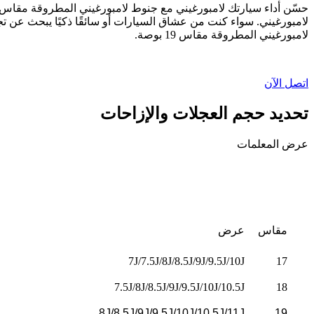
لامبورغيني. سواء كنت من عشاق السيارات أو سائقًا ذكيًا يبحث عن تجرب
لامبورغيني المطروقة مقاس 19 بوصة.
اتصل الآن
تحديد حجم العجلات والإزاحات
عرض المعلمات
مقاس
عرض
7J/7.5J/8J/8.5J/9J/9.5J/10J
17
7.5J/8J/8.5J/9J/9.5J/10J/10.5J
18
8J/8.5J/9J/9.5J/10J/10.5J/11J
19