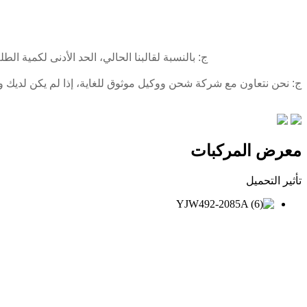
ج: بالنسبة لقالبنا الحالي، الحد الأدنى لكمية الطلب هو 80 قطعة/الحجم/التركيب، يمكن خلطه مع لونين. إذا كنت بحاجة إلى صنع التصميم الخاص بك، يمكننا مناقشة الحد 
ج: نحن نتعاون مع شركة شحن ووكيل موثوق للغاية، إذا لم يكن لديك و
معرض المركبات
تأثير التحميل