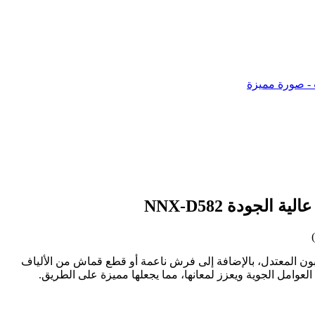
ظام بالماء والصابون المعتدل، بالإضافة إلى فرش ناعمة أو قطع قماش من الألياف
لعوامل الجوية ويعزز لمعانها، مما يجعلها مميزة على الطريق.