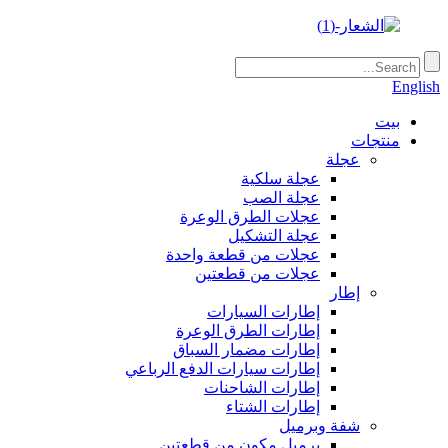
English
بيت
منتجات
عجلة
عجلة سلكية
عجلة الصب
عجلات الطرق الوعرة
عجلة التشكيل
عجلات من قطعة واحدة
عجلات من قطعتين
إطار
إطارات السيارات
إطارات الطرق الوعرة
إطارات مضمار السباق
إطارات سيارات الدفع الرباعي
إطارات الشاحنات
إطارات الشتاء
شفة وبرميل
برميل مكون من قطعتين