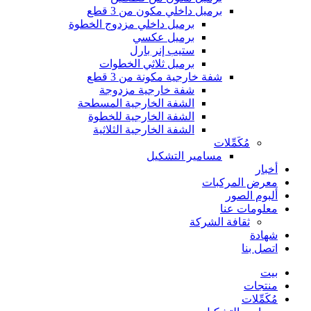
برميل داخلي مكون من 3 قطع
برميل داخلي مزدوج الخطوة
برميل عكسي
ستيب إنر بارل
برميل ثلاثي الخطوات
شفة خارجية مكونة من 3 قطع
شفة خارجية مزدوجة
الشفة الخارجية المسطحة
الشفة الخارجية للخطوة
الشفة الخارجية الثلاثية
مُكَمِّلات
مسامير التشكيل
أخبار
معرض المركبات
ألبوم الصور
معلومات عنا
ثقافة الشركة
شهادة
اتصل بنا
بيت
منتجات
مُكَمِّلات