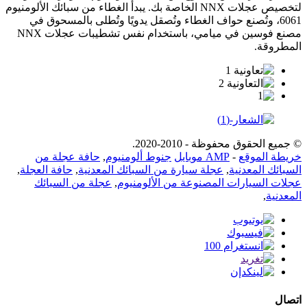
لتخصيص عجلات NNX الخاصة بك. يبدأ الغطاء من سبائك الألومنيوم
6061، وتُصنع حواف الغطاء وتُصقل يدويًا وتُطلى بالمسحوق في
مصنع فوسين في ميامي، باستخدام نفس تشطيبات عجلات NNX
المطروقة.
© جميع الحقوق محفوظة - 2010-2020.
خريطة الموقع
-
AMP موبايل
جنوط ألومنيوم
,
حافة عجلة من
السبائك المعدنية
,
عجلة سيارة من السبائك المعدنية
,
حافة العجلة
,
عجلات السيارات المصنوعة من الألومنيوم
,
عجلة من السبائك
المعدنية
,
اتصال