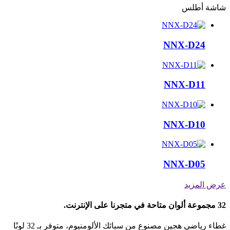
شاشة أطلس
NNX-D24
NNX-D11
NNX-D10
NNX-D05
عرض المزيد
32 مجموعة ألوان متاحة في متجرنا على الإنترنت.
غطاء رياضي هجين مصنوع من سبائك الألومنيوم، متوفر بـ 32 لونًا