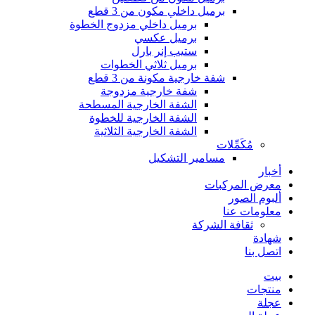
برميل داخلي مكون من 3 قطع
برميل داخلي مزدوج الخطوة
برميل عكسي
ستيب إنر بارل
برميل ثلاثي الخطوات
شفة خارجية مكونة من 3 قطع
شفة خارجية مزدوجة
الشفة الخارجية المسطحة
الشفة الخارجية للخطوة
الشفة الخارجية الثلاثية
مُكَمِّلات
مسامير التشكيل
أخبار
معرض المركبات
ألبوم الصور
معلومات عنا
ثقافة الشركة
شهادة
اتصل بنا
بيت
منتجات
عجلة