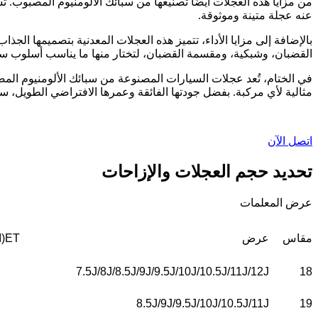
من مزايا هذه العجلات أيضًا تصنيعها من سبائك الألومنيوم المصبوب. تش
عنه عجلة متينة وموثوقة.
بالإضافة إلى مزايا الأداء، تتميز هذه العجلات المعدنية بتصميمها الج
القضبان، وشبكية، ومقسمة القضبان، لتختار منها ما يناسب أسلوب سي
مثالية لأي مركبة. بفضل جودتها الفائقة وعمرها الافتراضي الطويل، ستم
اتصل الآن
تحديد حجم العجلات والإزاحات
عرض المعلمات
مقاس
عرض
ET(الإزاحة)
7.5J/8J/8.5J/9J/9.5J/10J/10.5J/11J/12J
18
8.5J/9J/9.5J/10J/10.5J/11J
19