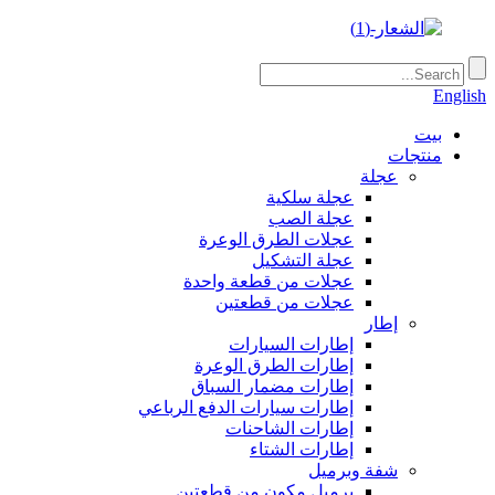
English
بيت
منتجات
عجلة
عجلة سلكية
عجلة الصب
عجلات الطرق الوعرة
عجلة التشكيل
عجلات من قطعة واحدة
عجلات من قطعتين
إطار
إطارات السيارات
إطارات الطرق الوعرة
إطارات مضمار السباق
إطارات سيارات الدفع الرباعي
إطارات الشاحنات
إطارات الشتاء
شفة وبرميل
برميل مكون من قطعتين