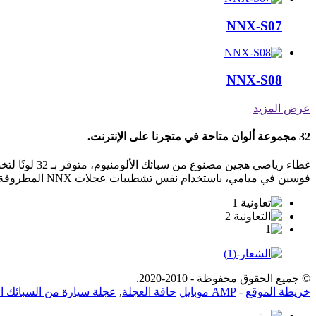
NNX-S07
NNX-S08
عرض المزيد
32 مجموعة ألوان متاحة في متجرنا على الإنترنت.
فوسين في ميامي، باستخدام نفس تشطيبات عجلات NNX المطروقة.
© جميع الحقوق محفوظة - 2010-2020.
خريطة الموقع
-
AMP موبايل
حافة العجلة
,
عجلة سيارة من السبائك ال